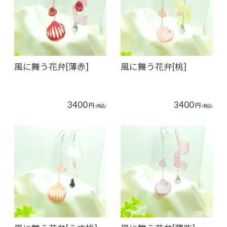
風に舞う花弁[薄赤]
風に舞う花弁[桃]
3400
3400
円
円
(税込)
(税込)