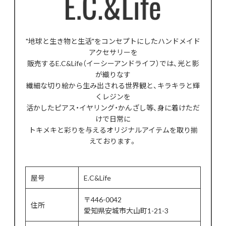
"地球と生き物と生活"をコンセプトにしたハンドメイド
アクセサリーを
販売するE.C&Life（イーシーアンドライフ）では、光と影
が織りなす
繊細な切り絵から生み出される世界観と、キラキラと輝
くレジンを
活かしたピアス・イヤリング・かんざし等、身に着けただ
けで日常に
トキメキと彩りを与えるオリジナルアイテムを取り揃
えております。
屋号
E.C&Life
〒446-0042
住所
愛知県安城市大山町1-21-3