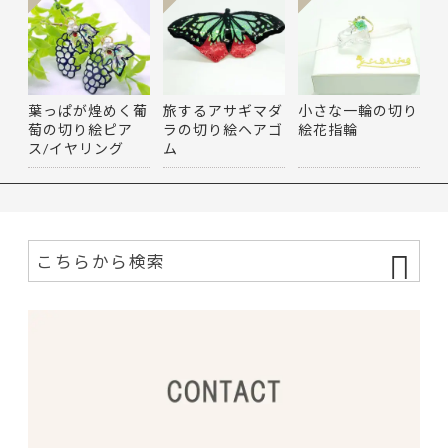
葉っぱが煌めく葡
旅するアサギマダ
小さな一輪の切り
萄の切り絵ピア
ラの切り絵ヘアゴ
絵花指輪
ス/イヤリング
ム