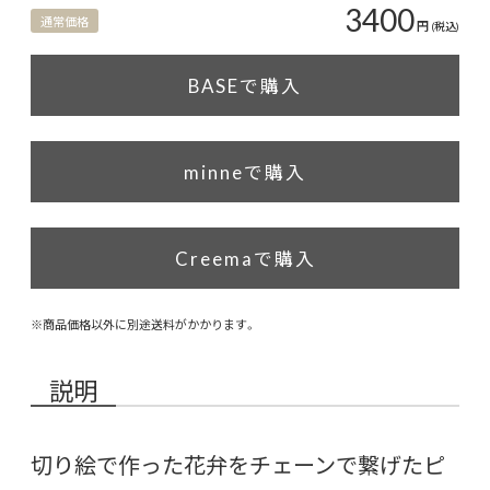
3400
通常価格
円
(税込)
BASEで購入
minneで購入
Creemaで購入
※商品価格以外に別途送料がかかります。
説明
切り絵で作った花弁をチェーンで繋げたピ