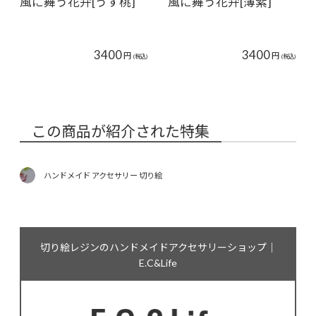
風に舞う花弁[うす桃]
風に舞う花弁[薄紫]
3400
3400
円
円
(税込)
(税込)
この商品が紹介された特集
ハンドメイド アクセサリー 切り絵
切り絵レジンのハンドメイドアクセサリーショップ｜
E.C&Life