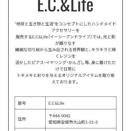
"地球と生き物と生活"をコンセプトにしたハンドメイド
アクセサリーを
販売するE.C&Life（イーシーアンドライフ）では、光と影
が織りなす
繊細な切り絵から生み出される世界観と、キラキラと輝
くレジンを
活かしたピアス・イヤリング・かんざし等、身に着けただ
けで日常に
トキメキと彩りを与えるオリジナルアイテムを取り揃
えております。
屋号
E.C&Life
〒446-0042
住所
愛知県安城市大山町1-21-3