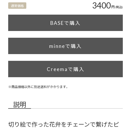
3400
通常価格
円
(税込)
BASEで購入
minneで購入
Creemaで購入
※商品価格以外に別途送料がかかります。
説明
切り絵で作った花弁をチェーンで繋げたピ