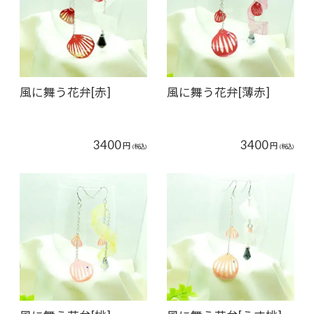
風に舞う花弁[赤]
風に舞う花弁[薄赤]
3400
3400
円
円
(税込)
(税込)