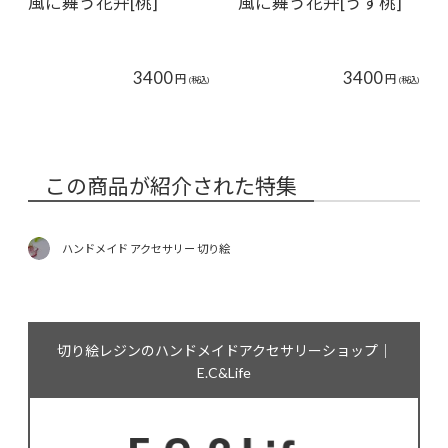
風に舞う花弁[桃]
風に舞う花弁[うす桃]
3400
3400
円
円
(税込)
(税込)
この商品が紹介された特集
ハンドメイド アクセサリー 切り絵
切り絵レジンのハンドメイドアクセサリーショップ｜
E.C&Life