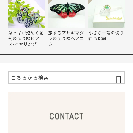
葉っぱが煌めく葡
旅するアサギマダ
小さな一輪の切り
萄の切り絵ピア
ラの切り絵ヘアゴ
絵花指輪
ス/イヤリング
ム