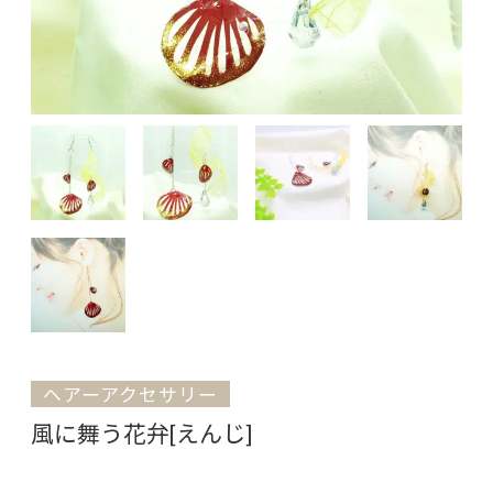
ヘアーアクセサリー
風に舞う花弁[えんじ]