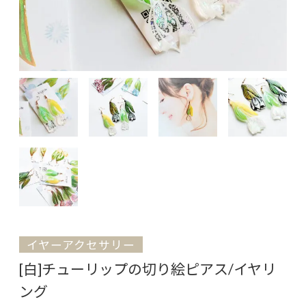
イヤーアクセサリー
[白]チューリップの切り絵ピアス/イヤリ
ング