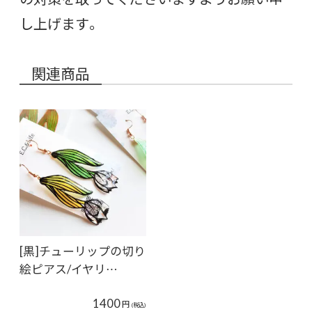
し上げます。
関連商品
[黒]チューリップの切り
絵ピアス/イヤリ…
1400
円
(税込)