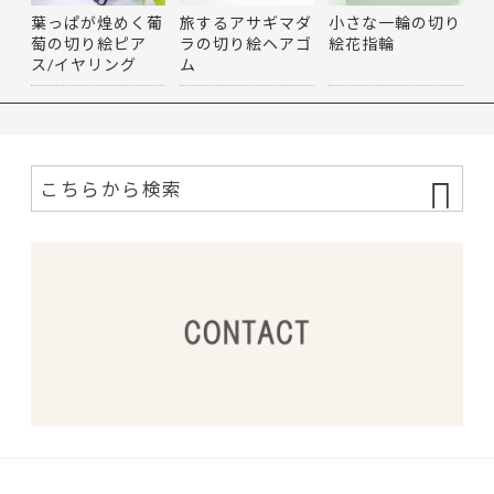
葉っぱが煌めく葡
旅するアサギマダ
小さな一輪の切り
萄の切り絵ピア
ラの切り絵ヘアゴ
絵花指輪
ス/イヤリング
ム