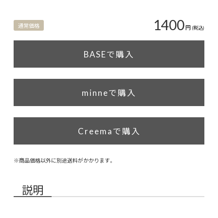
1400
通常価格
円
(税込)
BASEで購入
minneで購入
Creemaで購入
※商品価格以外に別途送料がかかります。
説明