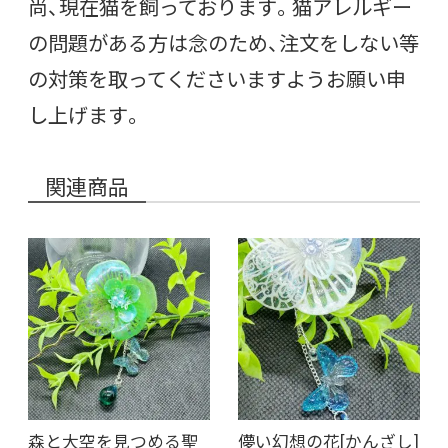
尚、現在猫を飼っております。猫アレルギー
の問題がある方は念のため、注文をしない等
の対策を取ってくださいますようお願い申
し上げます。
関連商品
森と大空を見つめる聖
儚い幻想の花[かんざし]